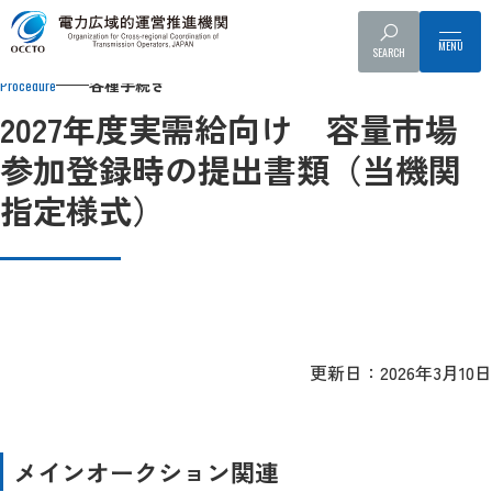
Top
各種手続き
容量市場関係の情報・手続き
容量市場システ
SEARCH
各種手続き
Procedure
2027年度実需給向け 容量市場
参加登録時の提出書類（当機関
指定様式）
更新日：2026年3月10日
メインオークション関連