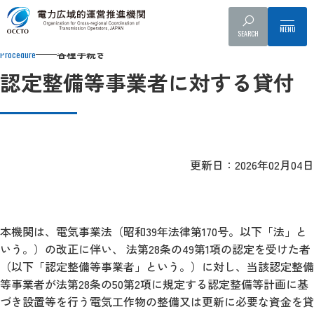
Top
各種手続き
認定整備等事業者に対する貸付
SEARCH
各種手続き
Procedure
認定整備等事業者に対する貸付
更新日：2026年02月04日
本機関は、電気事業法（昭和39年法律第170号。以下「法」と
いう。）の改正に伴い、 法第28条の49第1項の認定を受けた者
（以下「認定整備等事業者」という。）に対し、当該認定整備
等事業者が法第28条の50第2項に規定する認定整備等計画に基
づき設置等を行う電気工作物の整備又は更新に必要な資金を貸