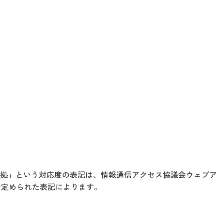
拠」という対応度の表記は、情報通信アクセス協議会ウェブア
月版」で定められた表記によります。