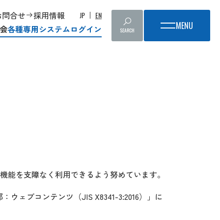
お問合せ
採用情報
JP
EN
会
各種専用システムログイン
SEARCH
機能を支障なく利用できるよう努めています。
ンテンツ（JIS X8341-3:2016）」に