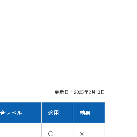
更新日：2025年2月13日
合レベル
適用
結果
○
×