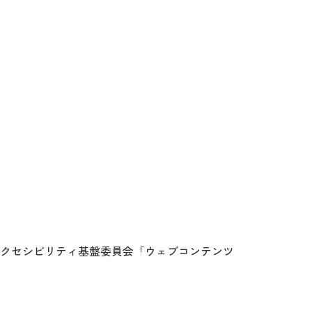
クセシビリティ基盤委員会「ウェブコンテンツ