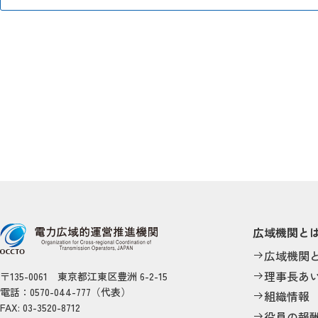
広域機関と
広域機関
理事長あ
〒135-0061 東京都江東区豊洲 6-2-15
電話：0570-044-777（代表）
組織情報
FAX: 03-3520-8712
役員の報