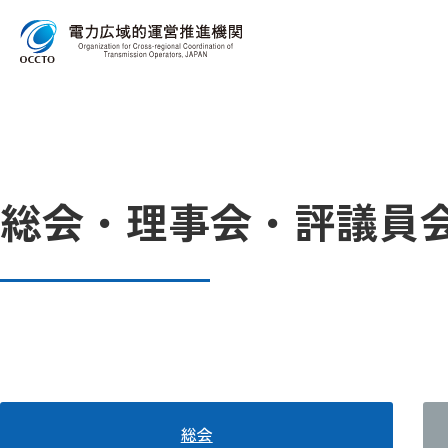
Top
総会・理事会・評議員会
総会・理事会・評議員
総会