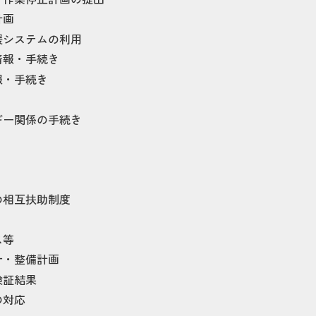
計画
援システムの利用
情報・手続き
報・手続き
ギー関係の手続き
の相互扶助制度
ス等
針・整備計画
検証結果
の対応