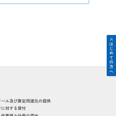
はじめての方へ
ツール及び算定用諸元の提供
者に対する貸付
・作業停止計画の提出