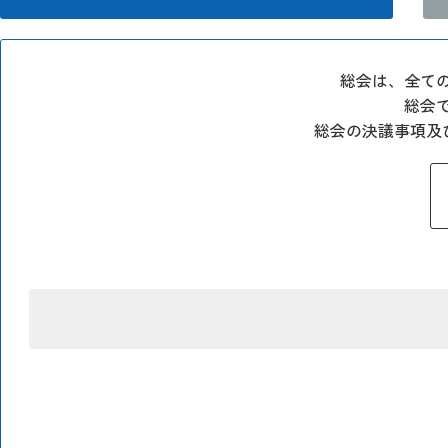
総会は、全て
総会
総会の決議事項及び