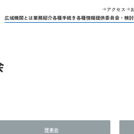
アクセス
広域機関とは
業務紹介
各種手続き
各種情報提供
委員会・検討
会
理事会