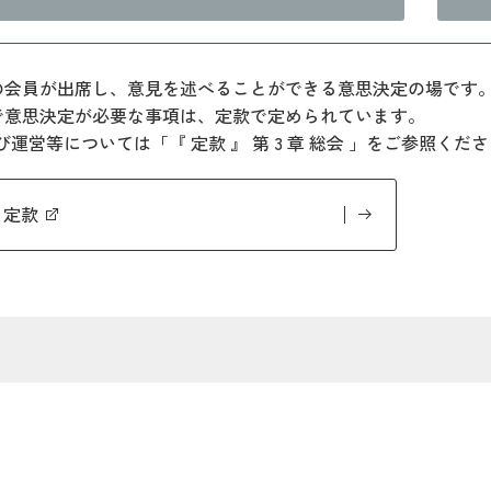
の会員が出席し、意見を述べることができる意思決定の場です
で意思決定が必要な事項は、定款で定められています。
運営等については「『 定款 』 第 3 章 総会 」をご参照くだ
定款