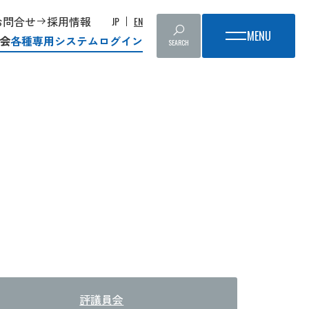
お問合せ
採用情報
JP
EN
会
各種専用システムログイン
SEARCH
評議員会