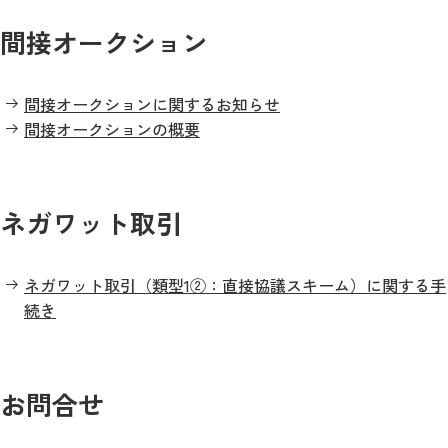
間接オークション
間接オークションに関するお知らせ
間接オークションの概要
ネガワット取引
ネガワット取引（類型1②：直接協議スキーム）に関する手
続き
お問合せ