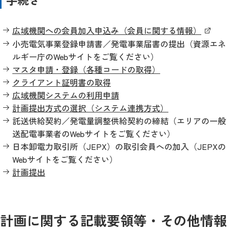
広域機関への会員加入申込み（会員に関する情報）
小売電気事業登録申請書／発電事業届書の提出（資源エネ
ルギー庁のWebサイトをご覧ください）
マスタ申請・登録（各種コードの取得）
クライアント証明書の取得
広域機関システムの利用申請
計画提出方式の選択（システム連携方式）
託送供給契約／発電量調整供給契約の締結（エリアの一般
送配電事業者のWebサイトをご覧ください）
日本卸電力取引所（JEPX）の取引会員への加入（JEPXの
Webサイトをご覧ください）
計画提出
計画に関する記載要領等・その他情報