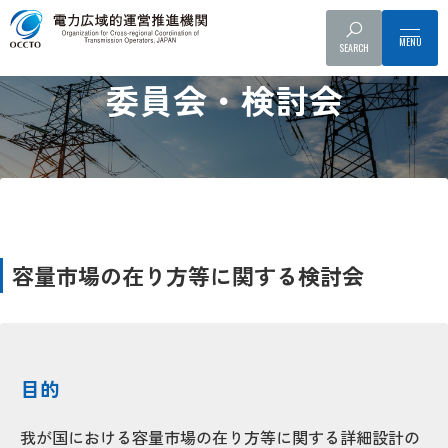
SEARCH
Committee and Working Group
委員会・検討会
容量市場の在り方等に関する検討会
目的
我が国における容量市場の在り方等に関する詳細設計の