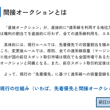
間接オークションとは
「直接オークション」が、直接的に“連系線を利用する地位
は権利の割当てを直接的に行わず、全ての連系線利用を、エネ
具体的には、現行ルールでは、先着優先での容量割当を積み
ころ、変更後ルールでは、原則、全ての連系線容量（マージン
※我が国の前日スポット取引市場は現在でも全国市場であるた
オークションと同義となる。また、前日スポット取引約定後は
よって、現行の「先着優先」に基づく連系線への容量登録
現行の仕組み（いわば、先着優先と間接オークシ