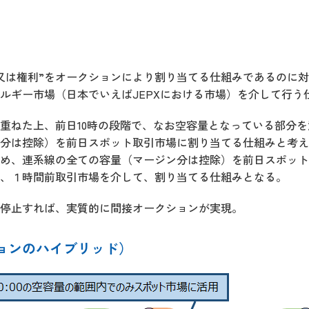
又は権利”をオークションにより割り当てる仕組みであるのに
ルギー市場（日本でいえばJEPXにおける市場）を介して行う
重ねた上、前日10時の段階で、なお空容量となっている部分
分は控除）を前日スポット取引市場に割り当てる仕組みと考え
め、連系線の全ての容量（マージン分は控除）を前日スポット
、１時間前取引市場を介して、割り当てる仕組みとなる。
を停止すれば、実質的に間接オークションが実現。
ョンのハイブリッド）