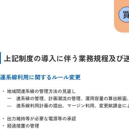
上記制度の導入に伴う業務規程及び
連系線利用に関するルール変更
地域間連系線の管理方法の見直し
ー 連系線の管理、計画潮流の管理、運用容量の算出断面
― 連系線利用計画の提出、マージン利用、変更賦課金に
出力維持等が必要な電源等の承認
経過措置の管理