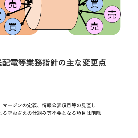
送配電等業務指針の主な変更点
、マージンの定義、情報公表項目等の見直し
よる空おさえの仕組み等不要となる項目は削除