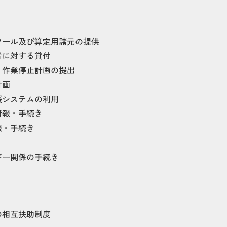
ツール及び算定用諸元の提供
者に対する貸付
・作業停止計画の提出
計画
援システムの利用
情報・手続き
報・手続き
ギー関係の手続き
の相互扶助制度