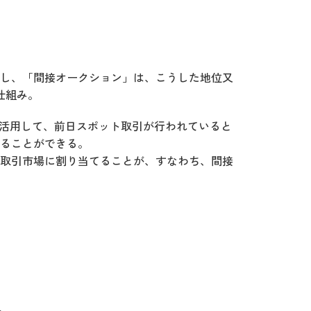
対し、「間接オークション」は、こうした地位又
仕組み。
を活用して、前日スポット取引が行われていると
ることができる。
取引市場に割り当てることが、すなわち、間接