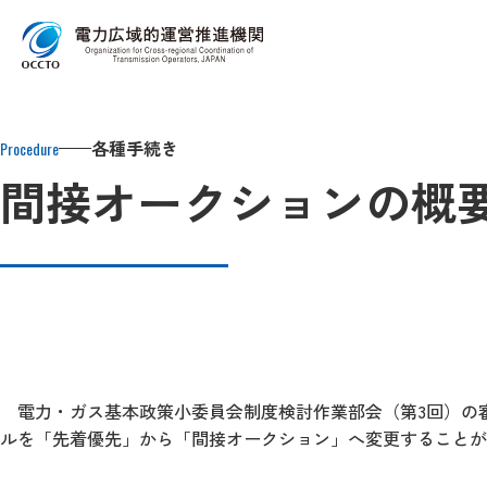
Top
各種手続き
発電販売計画等・作業停止計画の提出
間接オ
各種手続き
Procedure
間接オークションの概
電力・ガス基本政策小委員会制度検討作業部会（第3回）の
ルを「先着優先」から「間接オークション」へ変更することが