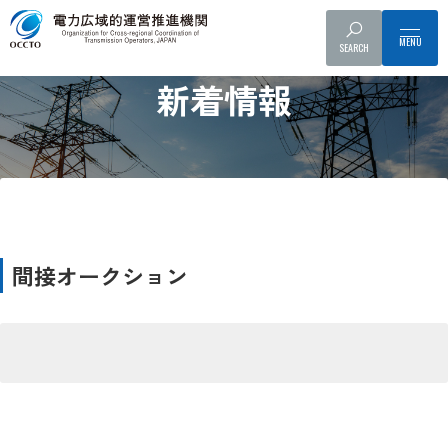
SEARCH
News
新着情報
間接オークション