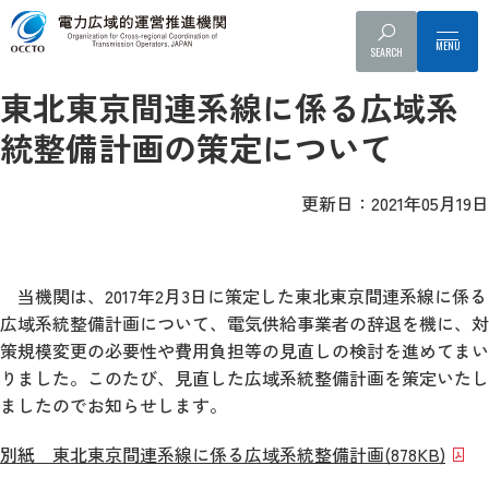
事業者へのお知らせ
報告書・取りまとめ
SEARCH
広域系統長期方針・整備計画
広域系統長期方針・整備計画
東北東京間連系線に係る広域系
統整備計画の策定について
更新日：2021年05月19日
当機関は、2017年2月3日に策定した東北東京間連系線に係る
広域系統整備計画について、電気供給事業者の辞退を機に、対
策規模変更の必要性や費用負担等の見直しの検討を進めてまい
りました。このたび、見直した広域系統整備計画を策定いたし
ましたのでお知らせします。
別紙 東北東京間連系線に係る広域系統整備計画
(878KB)