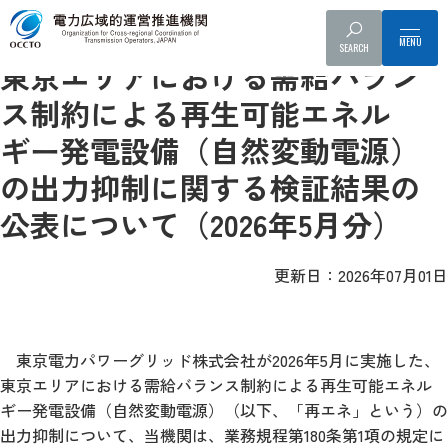
情報提供・周知
出力抑制に関する検証結果（需給バランス制約）
SEARCH
東京エリアにおける需給バラン
ス制約による再生可能エネル
ギー発電設備（自然変動電源）
の出力抑制に関する検証結果の
公表について（2026年5月分）
更新日：2026年07月01日
東京電力パワーグリッド株式会社が2026年5月に実施した、
東京エリアにおける需給バランス制約による再生可能エネル
ギー発電設備（自然変動電源）（以下、「再エネ」という）の
出力抑制について、当機関は、業務規程第180条第1項の規定に