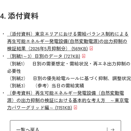
4. 添付資料
（添付資料）東京エリアにおける需給バランス制約による
再生可能エネルギー発電設備(自然変動電源)の出力抑制の
検証結果（2026年5月抑制分） (569KB)
（別紙1～3）日別のデータ (727KB)
（別紙1） 日別の需要想定・需給状況・再エネ出力抑制の
必要性
（別紙2） 日別の優先給電ルールに基づく抑制、調整状況
（別紙3） （参考）当日の需給実績
（参考資料）再生可能エネルギー発電設備（自然変動電
源）の出力抑制の検証における基本的な考え方 ～東京電
力パワーグリッド編～ (1151KB)
一覧へ戻る