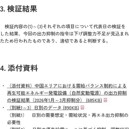
3. 検証結果
検証内容の(1)～(3)それぞれの項目について代表日の検証を
した結果、今回の出力抑制の指令は下げ調整力不足が見込まれ
たため行われたものであり、適切であると判断する。
4. 添付資料
（添付資料）中国エリアにおける需給バランス制約による
再生可能エネルギー発電設備（自然変動電源）の出力抑制
の検証結果（2026年1月～3月抑制分） (685KB)
（別紙1～3）日別のデータ (890KB)
（別紙1） 日別の需要想定・需給状況・再エネ出力抑制の
必要性