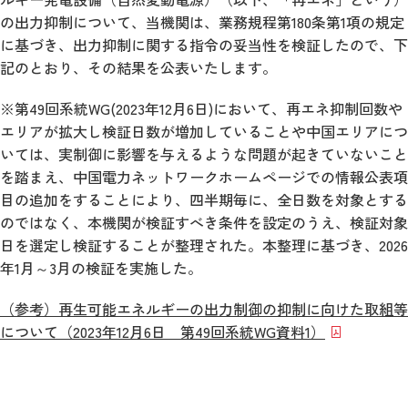
の出力抑制について、当機関は、業務規程第180条第1項の規定
に基づき、出力抑制に関する指令の妥当性を検証したので、下
記のとおり、その結果を公表いたします。
※第49回系統WG(2023年12月6日)において、再エネ抑制回数や
エリアが拡大し検証日数が増加していることや中国エリアにつ
いては、実制御に影響を与えるような問題が起きていないこと
を踏まえ、中国電力ネットワークホームページでの情報公表項
目の追加をすることにより、四半期毎に、全日数を対象とする
のではなく、本機関が検証すべき条件を設定のうえ、検証対象
日を選定し検証することが整理された。本整理に基づき、2026
年1月～3月の検証を実施した。
（参考）再生可能エネルギーの出力制御の抑制に向けた取組等
について（2023年12月6日 第49回系統WG資料1）