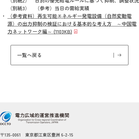
（別紙2） 日別の優先給電ルールに基づく抑制、調整状況
（別紙3） （参考）当日の需給実績
（参考資料）再生可能エネルギー発電設備（自然変動電
源）の出力抑制の検証における基本的な考え方 ～中国電
力ネットワーク編～ (1103KB)
一覧へ戻る
〒135-0061 東京都江東区豊洲 6-2-15