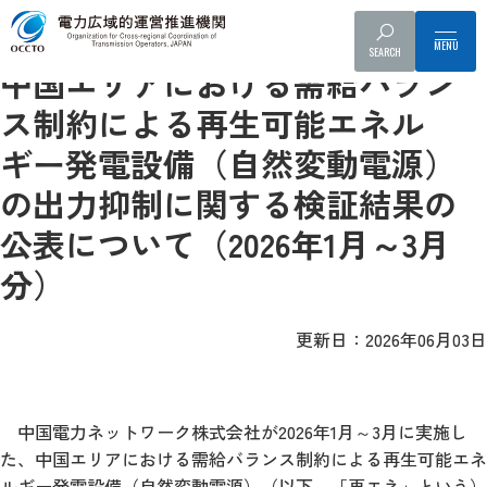
情報提供・周知
出力抑制に関する検証結果（需給バランス制約）
SEARCH
中国エリアにおける需給バラン
ス制約による再生可能エネル
ギー発電設備（自然変動電源）
の出力抑制に関する検証結果の
公表について（2026年1月～3月
分）
更新日：2026年06月03日
中国電力ネットワーク株式会社が2026年1月～3月に実施し
た、中国エリアにおける需給バランス制約による再生可能エネ
ルギー発電設備（自然変動電源）（以下、「再エネ」という）