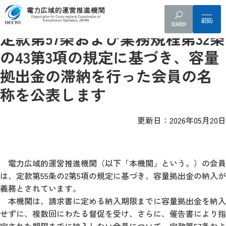
事業者へのお知らせ
プレスリリース
容量市場
滞納者への対応
SEARCH
定款第57条および業務規程第32条
の43第3項の規定に基づき、容量
拠出金の滞納を行った会員の名
称を公表します
更新日：2026年05月20日
電力広域的運営推進機関（以下「本機関」という。）の会員
は、定款第55条の2第5項の規定に基づき、容量拠出金の納入が
義務とされています。
本機関は、請求書に定める納入期限までに容量拠出金を納入
せずに、複数回にわたる督促を受け、さらに、催告書により指