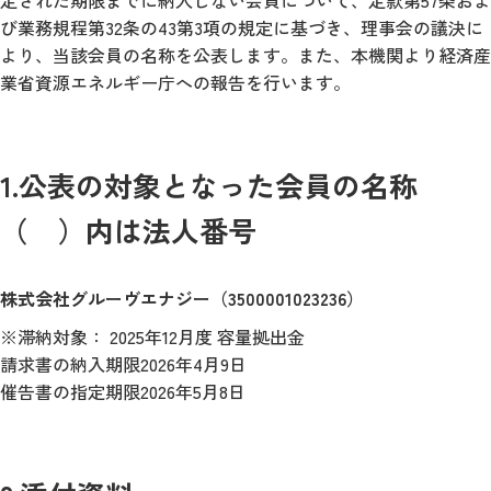
定された期限までに納入しない会員について、定款第57条およ
び業務規程第32条の43第3項の規定に基づき、理事会の議決に
より、当該会員の名称を公表します。また、本機関より経済産
業省資源エネルギー庁への報告を行います。
1.公表の対象となった会員の名称
（ ）内は法人番号
株式会社グルーヴエナジー（3500001023236）
※滞納対象： 2025年12月度 容量拠出金
請求書の納入期限2026年4月9日
催告書の指定期限2026年5月8日