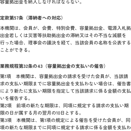
容量拠出金を納入しなければならない。
定款第57条（滞納者への対応）
本機関は、会員が、会費、特別会費、容量拠出金、電源入札拠
出金若しくは災害等扶助拠出金の滞納又はその不当な減額を
行った場合、理事会の議決を経て、当該会員の名称を公表する
ことができる。
業務規程第32条の43（容量拠出金の支払いの催告）
第1項 本機関は、容量拠出金の請求を受けた会員が、当該請
求の支払い期限までに容量拠出金を支払わない場合は、催告書
により新たに支払い期限を指定して当該請求に係る金額の支払
いを催告する。
第2項 前項の新たな期限は、同項に規定する請求の支払い期
限の日が属する月の翌月の10日とする。
第3項 本機関は、第1項の規定による催告を受けた会員が、同
項の新たな期限までに同項に規定する請求に係る金額を支払わ