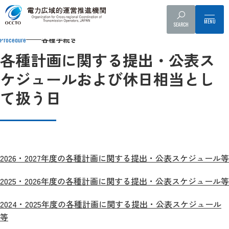
Top
各種手続き
発電販売計画等・作業停止計画の提出
計画に
SEARCH
各種手続き
Procedure
各種計画に関する提出・公表ス
ケジュールおよび休日相当とし
て扱う日
2026・2027年度の各種計画に関する提出・公表スケジュール等
2025・2026年度の各種計画に関する提出・公表スケジュール等
2024・2025年度の各種計画に関する提出・公表スケジュール
等