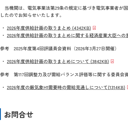
当機関は、電気事業法第29条の規定に基づき電気事業者が国
したのでお知らせいたします。
2026年度供給計画の取りまとめ (4342KB)
2026年度供給計画の取りまとめに関する経済産業大臣への意見に
参考 2025年度第4回評議員会資料（2026年3月27日開催）
2026年度供給計画の取りまとめについて (3842KB)
参考 第117回調整力及び需給バランス評価等に関する委員会資料
2026年度の厳気象H1需要時の需給見通しについて
(1314KB)
お問合せ