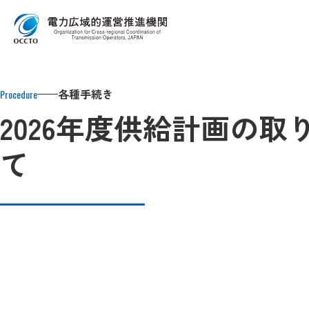
Top
各種手続き
需要想定・供給計画
供給計画の取りまとめ
各種手続き
Procedure
2026年度供給計画の
て