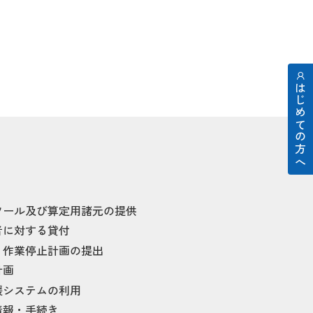
はじめての方へ
ツール及び算定用諸元の提供
者に対する貸付
・作業停止計画の提出
計画
援システムの利用
情報・手続き