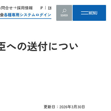
お問合せ
採用情報
JP
EN
会
各種専用システムログイン
SEARCH
大臣への送付につい
更新日：2026年3月30日