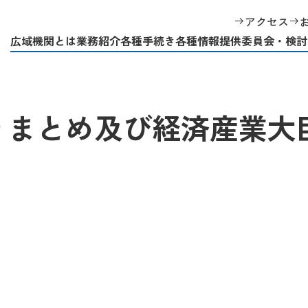
2026年度供給計画の取りまとめ及び経済産業大臣への送付について
アクセス
広域機関とは
業務紹介
各種手続き
各種情報提供
委員会・検討
取りまとめ及び経済産業