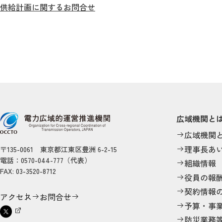
供給計画に関するお問合せ
広域機関と
広域機関
理事長あ
〒135-0061 東京都江東区豊洲 6-2-15
電話：0570-044-777（代表）
組織情報
FAX: 03-3520-8712
役員の報
契約情報
アクセス
お問合せ
予算・事
防災業務