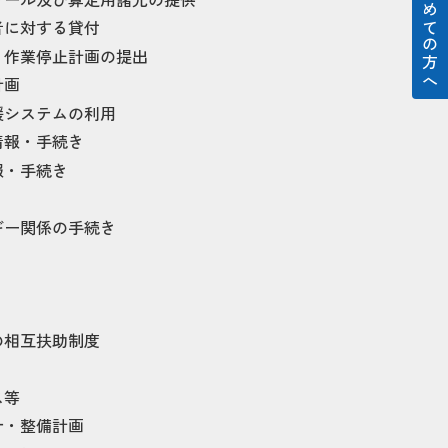
はじめての方へ
者に対する貸付
・作業停止計画の提出
計画
援システムの利用
情報・手続き
報・手続き
ギー関係の手続き
の相互扶助制度
ス等
針・整備計画