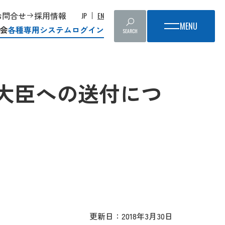
お問合せ
採用情報
JP
EN
会
各種専用システムログイン
SEARCH
大臣への送付につ
更新日：2018年3月30日