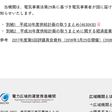
当機関は、電気事業法第29条に基づき電気事業者が国に届
知らせいたします。
別紙1 平成30年度供給計画の取りまとめ
(4630KB)
別紙2 平成30年度供給計画の取りまとめに関する経済産
参考
2017年度第5回評議員会資料（2018年3月29日開催）
(310
広域機関と
広域機関
理事長あ
〒135-0061 東京都江東区豊洲 6-2-15