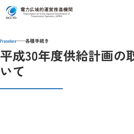
Top
各種手続き
需要想定・供給計画
供給計画の取りまとめ
各種手続き
Procedure
平成30年度供給計画の
いて