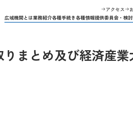
平成30年度供給計画の取りまとめ及び経済産業大臣への送付について
アクセス
広域機関とは
業務紹介
各種手続き
各種情報提供
委員会・検討
取りまとめ及び経済産業