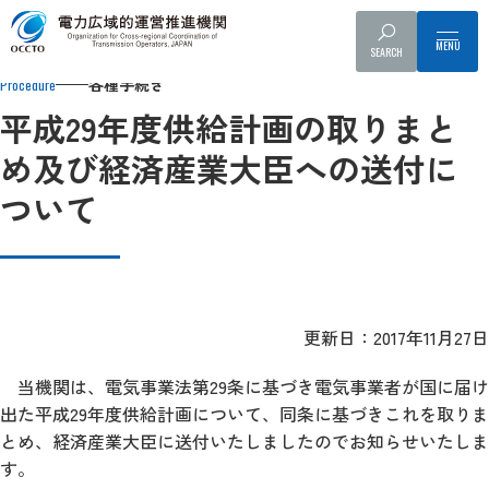
Top
各種手続き
需要想定・供給計画
供給計画の取りまとめ
SEARCH
各種手続き
Procedure
平成29年度供給計画の取りまと
め及び経済産業大臣への送付に
ついて
更新日：2017年11月27日
当機関は、電気事業法第29条に基づき電気事業者が国に届け
出た平成29年度供給計画について、同条に基づきこれを取りま
とめ、経済産業大臣に送付いたしましたのでお知らせいたしま
す。