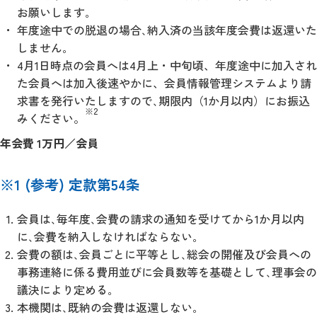
お願いします｡
年度途中での脱退の場合､納入済の当該年度会費は返還いた
しません｡
4月1日時点の会員へは4月上・中旬頃、年度途中に加入され
た会員へは加入後速やかに、会員情報管理システムより請
求書を発行いたしますので､期限内（1か月以内）にお振込
※2
みください。
年会費 1万円／会員
※1 (参考) 定款第54条
会員は､毎年度､会費の請求の通知を受けてから1か月以内
に､会費を納入しなければならない｡
会費の額は､会員ごとに平等とし､総会の開催及び会員への
事務連絡に係る費用並びに会員数等を基礎として､理事会の
議決により定める｡
本機関は､既納の会費は返還しない｡