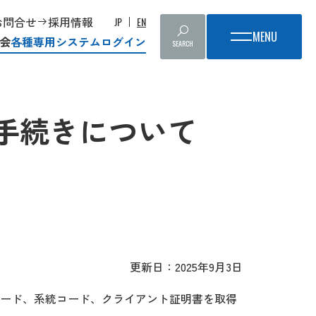
お問合せ
採用情報
JP
EN
会
各種専用システムログイン
SEARCH
手続きについて
更新日：2025年9月3日
ード、系統コード、クライアント証明書を取得