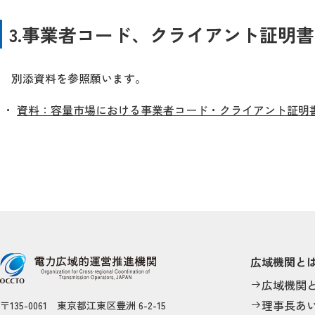
3.事業者コード、クライアント証明
別添資料を参照願います。
資料：容量市場における事業者コード・クライアント証明
広域機関と
広域機関
理事長あ
〒135-0061 東京都江東区豊洲 6-2-15