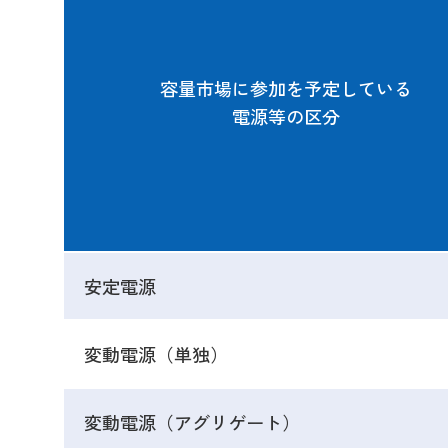
容量市場に参加を予定している
電源等の区分
安定電源
変動電源（単独）
変動電源（アグリゲート）