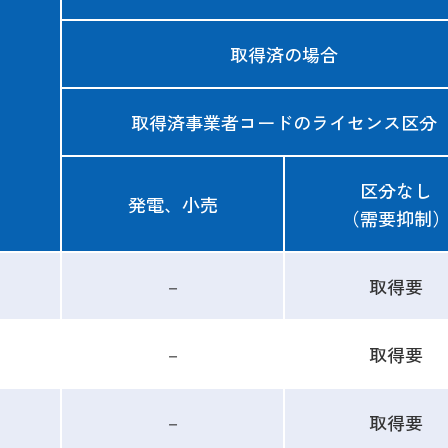
取得済の場合
取得済事業者コードのライセンス区分
区分なし
発電、小売
（需要抑制
－
取得要
－
取得要
－
取得要