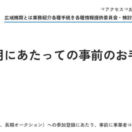
ム関連
容量市場システムの利用にあたっての事前のお手続きについて
アクセス
広域機関とは
業務紹介
各種手続き
各種情報提供
委員会・検討
用にあたっての事前のお
、長期オークション）への参加登録にあたり、事前に事業者コ