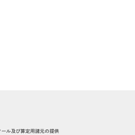
ツール及び算定用諸元の提供