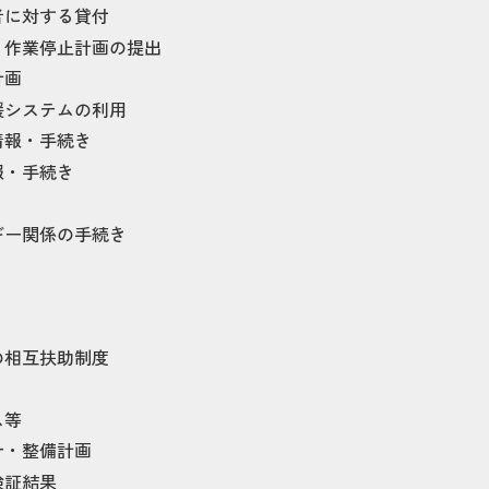
者に対する貸付
・作業停止計画の提出
計画
援システムの利用
情報・手続き
報・手続き
ギー関係の手続き
の相互扶助制度
ス等
針・整備計画
検証結果