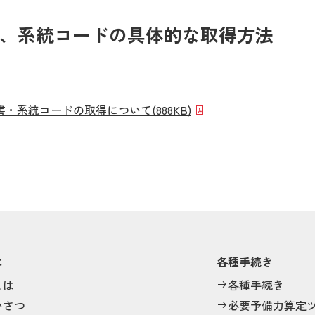
書、系統コードの具体的な取得方法
書・系統コードの取得について
(888KB)
は
各種手続き
とは
各種手続き
いさつ
必要予備力算定