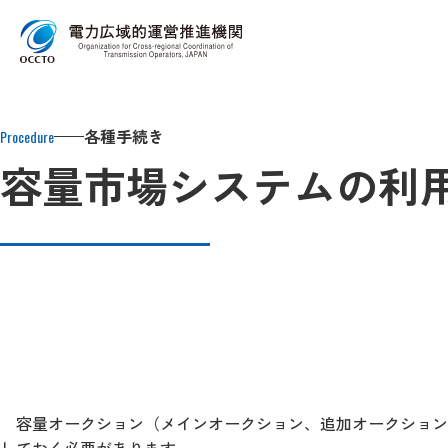
Top
各種手続き
容量市場関係の情報・手続き
容量市場システ
各種手続き
Procedure
容量市場システムの利
容量オークション（メインオークション、追加オークション