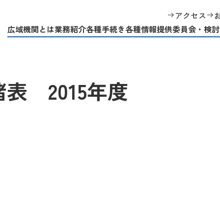
務諸表 2015年度
アクセス
広域機関とは
業務紹介
各種手続き
各種情報提供
委員会・検討
 2015年度