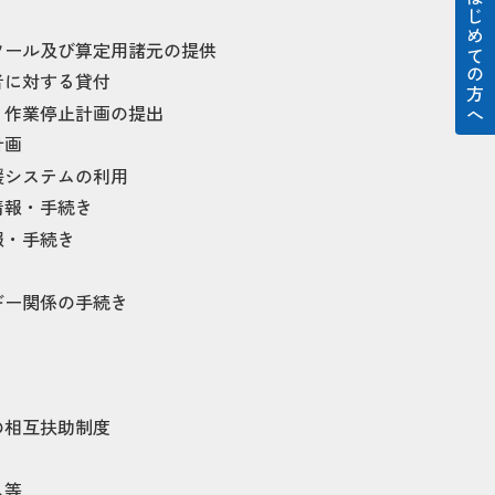
はじめての方へ
ツール及び算定用諸元の提供
者に対する貸付
・作業停止計画の提出
計画
援システムの利用
情報・手続き
報・手続き
ギー関係の手続き
の相互扶助制度
ス等