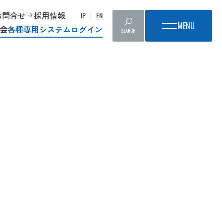
お問合せ
採用情報
JP
EN
会
各種専用システムログイン
SEARCH