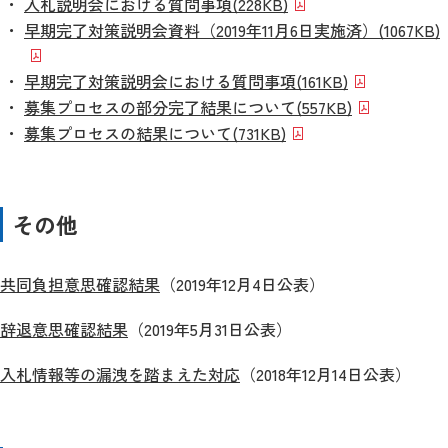
入札説明会における質問事項
(228KB)
早期完了対策説明会資料（2019年11月6日実施済）
(1067KB)
早期完了対策説明会における質問事項
(161KB)
募集プロセスの部分完了結果について
(557KB)
募集プロセスの結果について
(731KB)
その他
共同負担意思確認結果
（2019年12月4日公表）
辞退意思確認結果
（2019年5月31日公表）
入札情報等の漏洩を踏まえた対応
（2018年12月14日公表）