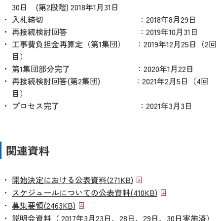
30日 (第2段階) 2018年1月31日
入札締切
：2018年8月29日
再接続検討回答
：2019年10月31日
工事費負担金再算定（第1集団）
：2019年12月25日（2回
目）
第1集団部分完了
：2020年1月22日
再接続検討回答(第2集団)
：2021年2月5日（4回
目）
プロセス完了
：2021年3月3日
関連資料
開始決定における公表資料
(271KB)
スケジュールについての公表資料
(410KB)
募集要領
(2463KB)
説明会資料（ 2017年3月23日、28日、29日、30日実施済）