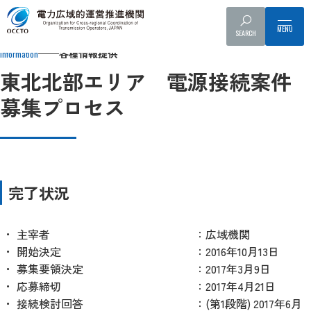
Top
各種情報提供
系統アクセス
電源接続案件募集プロセス
SEARCH
各種情報提供
Information
東北北部エリア 電源接続案件
募集プロセス
完了状況
主宰者
：広域機関
開始決定
：2016年10月13日
募集要領決定
：2017年3月9日
応募締切
：2017年4月21日
接続検討回答
：(第1段階) 2017年6月