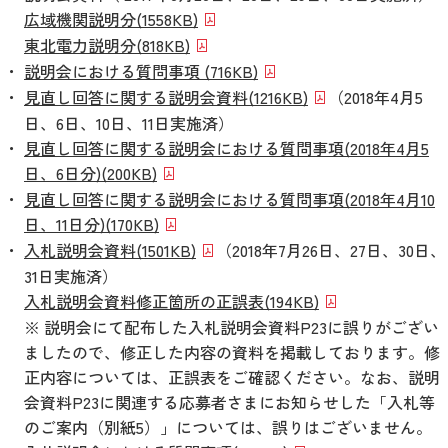
広域機関説明分
(1558KB)
東北電力説明分
(818KB)
説明会における質問事項
(716KB)
見直し回答に関する説明会資料
(1216KB)
（2018年4月5
日、6日、10日、11日実施済）
見直し回答に関する説明会における質問事項(2018年4月5
日、6日分)
(200KB)
見直し回答に関する説明会における質問事項(2018年4月10
日、11日分)
(170KB)
入札説明会資料
(1501KB)
（2018年7月26日、27日、30日、
31日実施済）
入札説明会資料修正箇所の正誤表
(194KB)
※ 説明会にて配布した入札説明会資料P23に誤りがござい
ましたので、修正した内容の資料を掲載しております。修
正内容については、正誤表をご確認ください。なお、説明
会資料P23に関連する応募者さまにお知らせした「入札等
のご案内（別紙5）」については、誤りはございません。