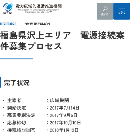
Top
各種情報提供
系統アクセス
電源接続案件募集プロセス
SEARCH
各種情報提供
Information
福島県沢上エリア 電源接続案
件募集プロセス
完了状況
主宰者
：広域機関
開始決定
：2017年7月14日
募集要綱決定
：2017年9月6日
応募締切
：2017年10月10日
接続検討回答
：2018年1月19日