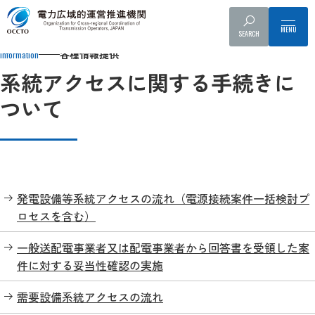
Top
各種情報提供
系統アクセス
系統アクセスに関する手続き
SEARCH
各種情報提供
Information
系統アクセスに関する手続きに
ついて
発電設備等系統アクセスの流れ（電源接続案件一括検討プ
ロセスを含む）
一般送配電事業者又は配電事業者から回答書を受領した案
件に対する妥当性確認の実施
需要設備系統アクセスの流れ