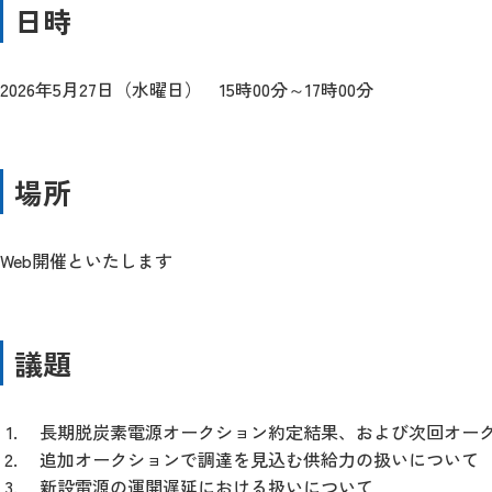
日時
2026年5月27日（水曜日）
15時00分～17時00分
場所
Web開催といたします
議題
長期脱炭素電源オークション約定結果、および次回オー
追加オークションで調達を見込む供給力の扱いについて
新設電源の運開遅延における扱いについて