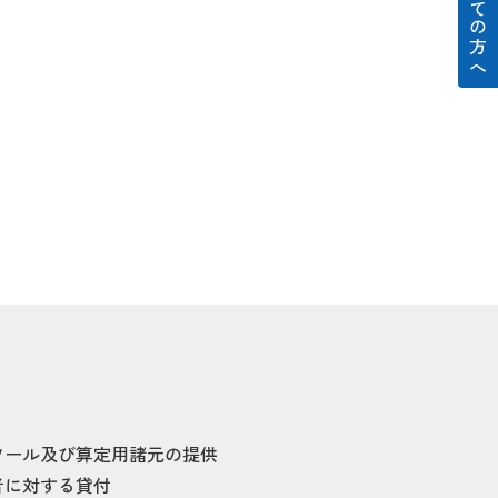
はじめての方へ
ツール及び算定用諸元の提供
者に対する貸付