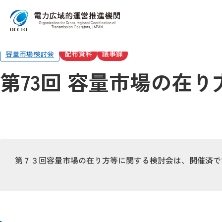
Top
委員会・検討会
容量市場の在り方等に関する検討会
第73
容量市場検討会
配布資料
議事録
第73回 容量市場の在
第７３回容量市場の在り方等に関する検討会は、開催済で