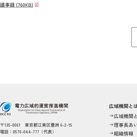
議事録 (760KB)
広域機関と
広域機関
理事長あ
〒135-0061 東京都江東区豊洲 6-2-15
電話：0570-044-777（代表）
組織情報