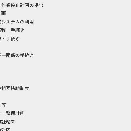
・作業停止計画の提出
計画
援システムの利用
情報・手続き
報・手続き
ギー関係の手続き
の相互扶助制度
ス等
針・整備計画
検証結果
の対応