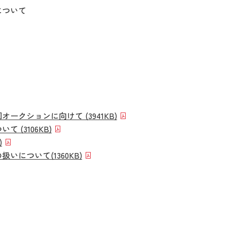
について
クションに向けて (3941KB)
(3106KB)
)
について(1360KB)