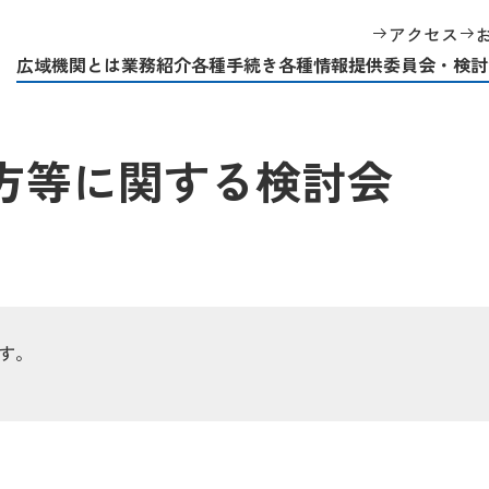
回 容量市場の在り方等に関する検討会
アクセス
広域機関とは
業務紹介
各種手続き
各種情報提供
委員会・検討
り方等に関する検討会
す。