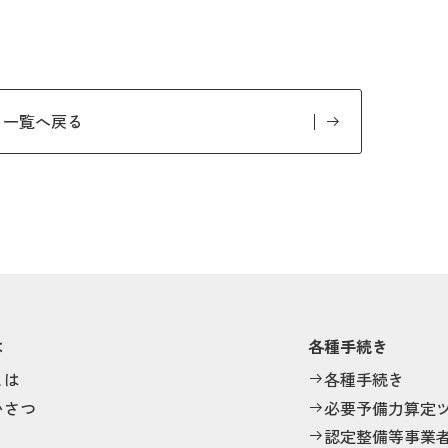
一覧へ戻る
は
各種手続き
とは
各種手続き
いさつ
必要予備力算定
認定整備等事業