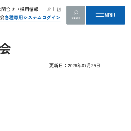
お問合せ
採用情報
JP
EN
会
各種専用システムログイン
SEARCH
会
更新日：2026年07月29日