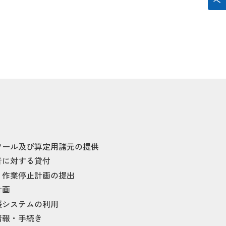
ツール及び算定用諸元の提供
者に対する貸付
・作業停止計画の提出
計画
援システムの利用
情報・手続き