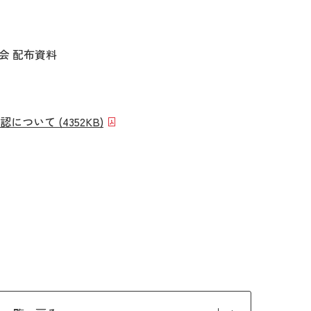
業会 配布資料
いて (4352KB)