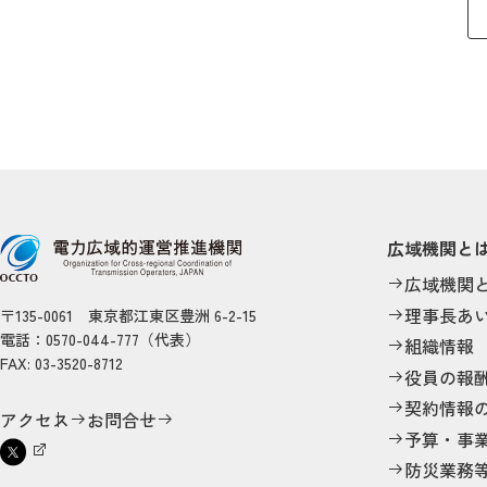
広域機関と
広域機関
理事長あ
〒135-0061 東京都江東区豊洲 6-2-15
電話：0570-044-777（代表）
組織情報
FAX: 03-3520-8712
役員の報
契約情報
アクセス
お問合せ
予算・事
防災業務