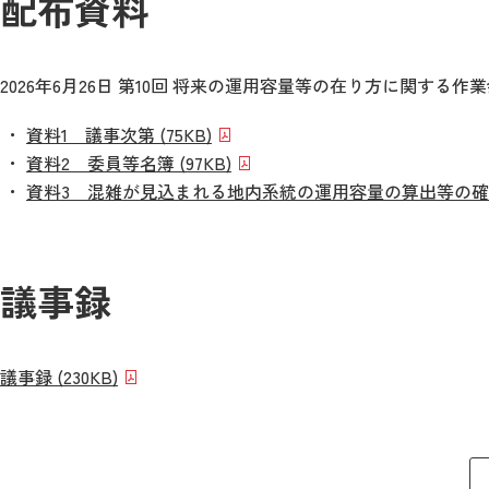
配布資料
2026年6月26日 第10回 将来の運用容量等の在り方に関する作
資料1 議事次第 (75KB)
資料2 委員等名簿 (97KB)
資料3 混雑が見込まれる地内系統の運用容量の算出等の確認につ
議事録
議事録 (230KB)