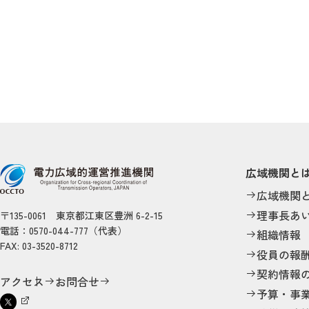
広域機関と
広域機関
理事長あ
〒135-0061 東京都江東区豊洲 6-2-15
電話：0570-044-777（代表）
組織情報
FAX: 03-3520-8712
役員の報
契約情報
アクセス
お問合せ
予算・事