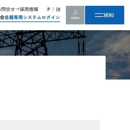
お問合せ
採用情報
JP
EN
会
各種専用システムログイン
SEARCH