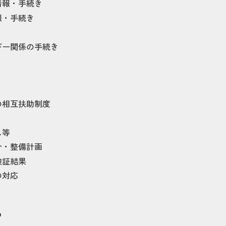
情報・手続き
報・手続き
ギー関係の手続き
の相互扶助制度
ス等
針・整備計画
検証結果
の対応
め