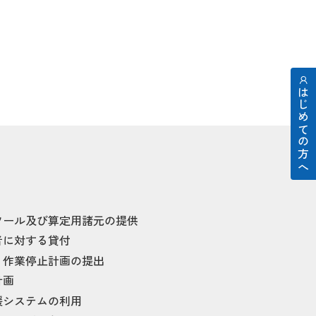
はじめての方へ
ツール及び算定用諸元の提供
者に対する貸付
・作業停止計画の提出
計画
援システムの利用