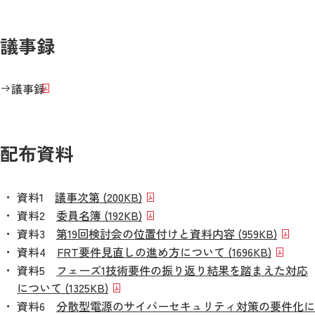
議事録
議事録
配布資料
資料1
議事次第 (200KB)
資料2
委員名簿 (192KB)
資料3
第19回検討会の位置付けと資料内容 (959KB)
資料4
FRT要件見直しの進め方について (1696KB)
資料5
フェーズ1技術要件の振り返り結果を踏まえた対応
について (1325KB)
資料6
分散型電源のサイバーセキュリティ対策の要件化に