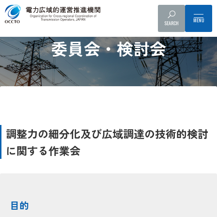
SEARCH
Committee and Working Group
委員会・検討会
調整力の細分化及び広域調達の技術的検討
に関する作業会
目的