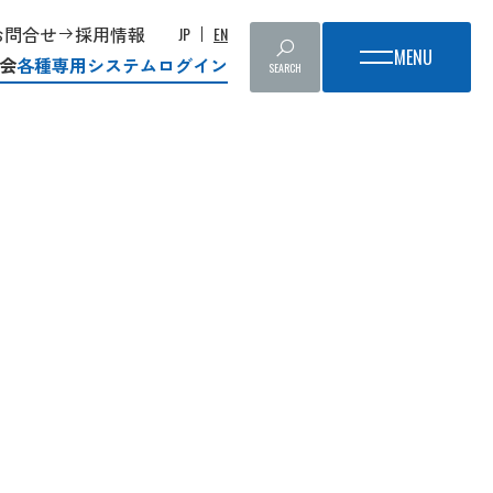
お問合せ
採用情報
JP
EN
会
各種専用システムログイン
SEARCH