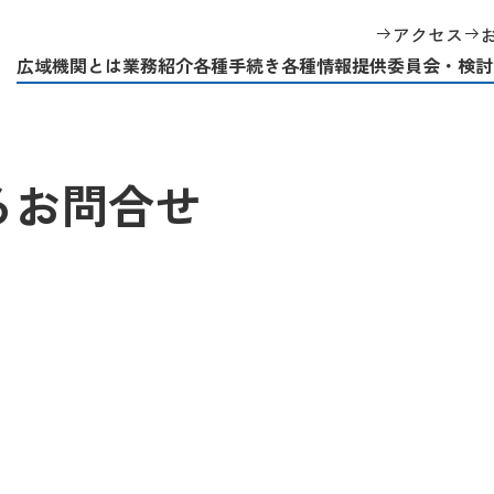
アクセス
広域機関とは
業務紹介
各種手続き
各種情報提供
委員会・検討
るお問合せ