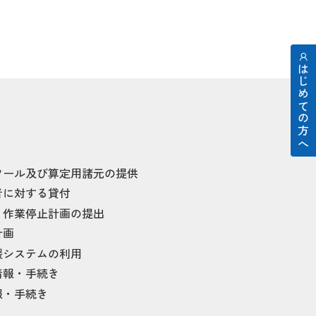
はじめての方へ
ツール及び算定用諸元の提供
者に対する貸付
・作業停止計画の提出
計画
援システムの利用
情報・手続き
報・手続き