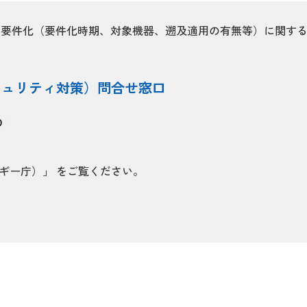
策の要件化（要件化時期、対象機器、遡及適用の有無等）に関す
キュリティ対策）問合せ窓口
ギー庁）」 をご覧ください。