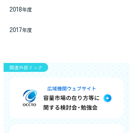
2018
年度
2017
年度
関連外部リンク