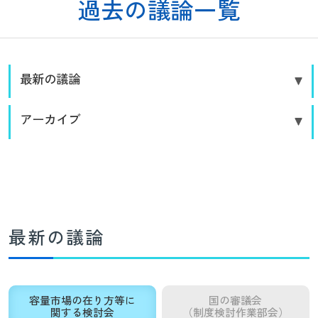
過去の議論一覧
最新の議論
アーカイブ
最新の議論
容量市場の在り方等に
国の審議会
関する検討会
（制度検討作業部会）