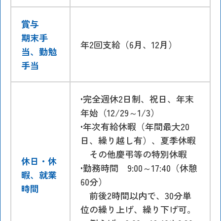
賞与
期末手
年2回支給（6月、12月）
当、勤勉
手当
•完全週休2日制、祝日、年末
年始（12/29～1/3）
•年次有給休暇（年間最大20
日、繰り越し有）、夏季休暇
その他慶弔等の特別休暇
休日・休
•勤務時間 9:00～17:40（休憩
暇、就業
60分）
時間
前後2時間以内で、30分単
位の繰り上げ、繰り下げ可。