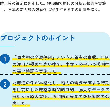
防止策の策定に奔走した。短期間で原因の分析と報告を実施
し、日本の電力網の強靭化に寄与するまでの軌跡を追う。
プロジェクトのポイント
「国内初の全域停電」という未曽有の事態。世間
の注目が極めて高い中で、中立・公平かつ透明性
の高い検証を実施した。
北海道の冬が本格化し、電力の需要が高まる時期
を目前にした厳格な時間的制約。膨大なデータの
分析から原因究明、再発防止策までを短期間で公
表した。