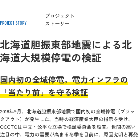
プロジェクト
PROJECT STORY
ストーリー
北海道胆振東部地震による北
海道大規模停電の検証
国内初の全域停電。電力インフラの
「当たり前」を守る検証
2018年9月、北海道胆振東部地震で国内初の全域停電（ブラッ
クアウト）が発生した。当時の経済産業大臣の指示を受け、
OCCTOは中立・公平な立場で検証委員会を設置。世間の高い
注目の中、電力の需要が高まる冬季を目前に、原因究明と再発