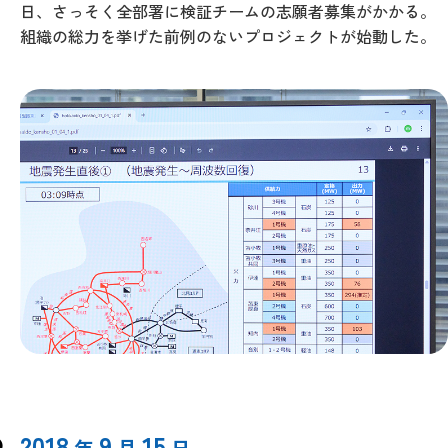
日、さっそく全部署に検証チームの志願者募集がかかる。
組織の総力を挙げた前例のないプロジェクトが始動した。
2018
9
15
年
月
日