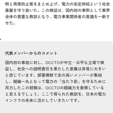
明と再発防止策をまとめ上げ、電力の安定供給という社会
基盤を守り抜いた。この検証は、国内初の事例として業界
全体の貴重な教訓となり、電力事業関係者の意識を一新さ
せた。
代表メンバーからのコメント
国内初の事故に対し、OCCTOが中立・公平な立場で検
証し、社会への説明責任を果たした意義は非常に大きい
と感じています。部署横断で志の高いメンバーが集結
し、組織一丸となって電力の「当たり前」を守るために
尽力したこの経験は、OCCTOの組織力を象徴している
と言えるでしょう。ここで得られた教訓を、日本の電力
インフラの未来に活かしていきたいです。