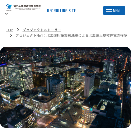
RECRUITING SITE
TOP
プロジェクトストーリー
プロジェクトNo.1：北海道胆振東部地震による北海道大規模停電の検証