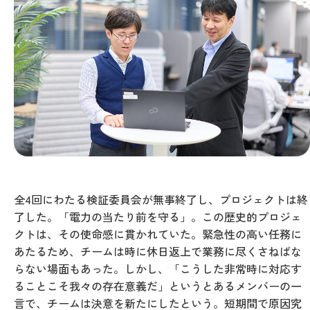
全4回にわたる検証委員会が無事終了し、プロジェクトは終
了した。「電力の当たり前を守る」。この歴史的プロジェ
クトは、その使命感に貫かれていた。緊急性の高い任務に
あたるため、チームは時に休日返上で業務に尽くさねばな
らない場面もあった。しかし、「こうした非常時に対応す
ることこそ我々の存在意義だ」というとあるメンバーの一
言で、チームは決意を新たにしたという。短期間で原因究