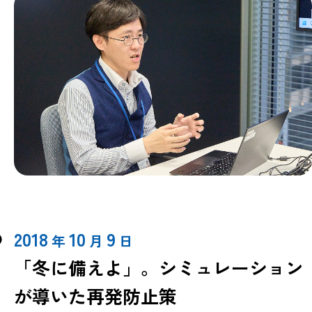
2018
10
9
年
月
日
「冬に備えよ」。シミュレーション
が導いた再発防止策