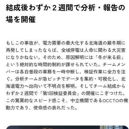
結成後わずか２週間で分析・報告の
場を開催
もしこの事故が、電力需要の最大化する北海道の厳冬期に
再発してしまったならば、全域停電は人命に関わる大災害
になりかねない。そのため、原因解明には「冬が来る前」
という絶対的な時間的制約が課せられていた。チームメン
バーは各自普段の業務を一時中断し、検証作業に全力を注
ぐ。分析チームが急ピッチでデータを集約・可視化し、北
海道電力へ出向いて不明点を解明。そしてチーム結成から
わずか２週間で「第1回検証委員会」の開催にこぎつけた。
この驚異的なスピード感こそ、中立機関であるOCCTOの機
動力であり、使命感の表れだった。