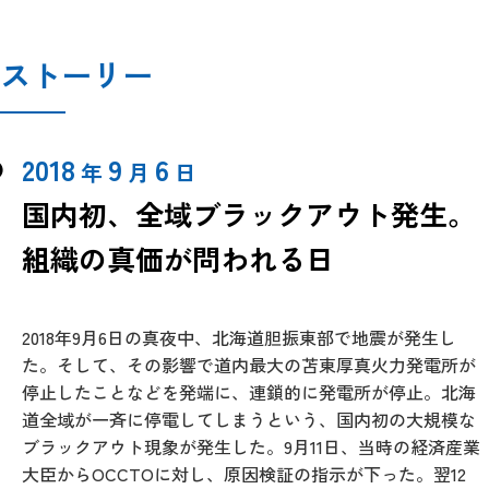
ストーリー
2018
9
6
年
月
日
国内初、全域ブラックアウト発生。
組織の真価が問われる日
2018年9月6日の真夜中、北海道胆振東部で地震が発生し
た。そして、その影響で道内最大の苫東厚真火力発電所が
停止したことなどを発端に、連鎖的に発電所が停止。北海
道全域が一斉に停電してしまうという、国内初の大規模な
ブラックアウト現象が発生した。9月11日、当時の経済産業
大臣からOCCTOに対し、原因検証の指示が下った。翌12