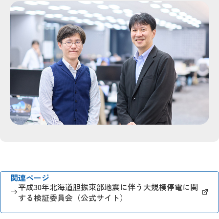
関連ページ
平成30年北海道胆振東部地震に伴う大規模停電に関
する検証委員会（公式サイト）