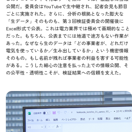
公開だ。委員会はYouTubeで生中継され、記者会見も節目
ごとに実施された。さらに、分析の根拠となった膨大な
「生データ」そのものも、第３回検証委員会の開催後に
Excel形式で公表。これは電力業界では極めて画期的なこと
だった。もちろん、公表までには地道で途方もない作業が
あった。なぜなら生のデータは「どの事業者が、どれだけ
電気を使っているか／生み出しているか」という機密情報
そのもの。もし名前が残れば事業者の利益を害する可能性
がある。こうした細心の注意を払った上での情報公開、そ
の公平性・透明性こそが、検証結果への信頼を支えた。