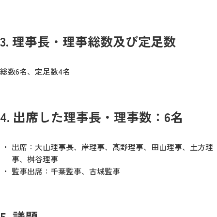
3. 理事長・理事総数及び定足数
総数6名、定足数4名
4. 出席した理事長・理事数：6名
出席：大山理事長、岸理事、髙野理事、田山理事、土方理
事、桝谷理事
監事出席：千葉監事、古城監事
5. 議題