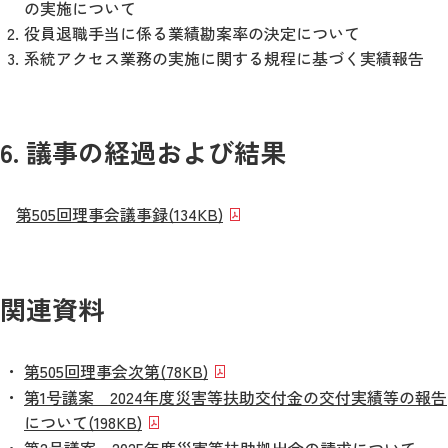
の実施について
役員退職手当に係る業績勘案率の決定について
系統アクセス業務の実施に関する規程に基づく実績報告
6. 議事の経過および結果
第505回理事会議事録
(134KB)
関連資料
第505回理事会次第
(78KB)
第1号議案 2024年度災害等扶助交付金の交付実績等の報告
について
(198KB)