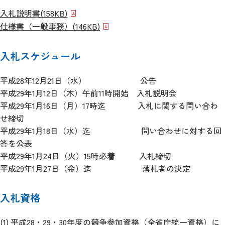
入札説明書
(158KB)
仕様書（一般事務）
(146KB)
入札スケジュール
平成28年12月21日（水）
公告
平成29年1月12日（木）午前11時開始 入札説明会
平成29年1月16日（月）17時迄
入札に関する問い合わ
せ締切
平成29年1月18日（水）迄
問い合わせに対する回
答を公表
平成29年1月24日（火）15時必着
入札締切
平成29年1月27日（金）迄
落札者の決定
入札資格
(1) 平成28・29・30年度の競争参加資格（全省庁統一資格）に