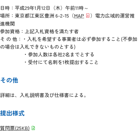
日時：平成29年1月12日（木）午前11時～
場所：東京都江東区豊洲 6-2-15（
MAP
）電力広域的運営推
進機関
参加資格：上記入札資格を満たす者
そ の 他：・入札を希望する事業者は必ず参加すること(不参加
の場合は入札できないものとする)
・参加人数は各社2名までとする
・受付にて名刺を1枚提出すること
その他
詳細は、入札説明書及び仕様書による。
提出様式
質問票
(25KB)