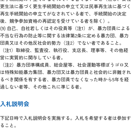
更生法に基づく更生手続開始の申立て又は民事再生法に基づく
再生手続開始の申立てがなされている者で、手続開始の決定
後、競争参加資格の再認定を受けている者を除く）。
(9) 自己、自社若しくはその役員等（注1）が、暴力団員による
不当な行為の防止等に関する法律第2条に定める暴力団、暴力
団員又はその他反社会的勢力（注2）でない者であること。
（注1）取締役、監査役、執行役、支店長、理事等、その他経
営に実質的に関与している者。
（注2）暴力団準構成員、総会屋等、社会運動等標ぼうゴロ又
は特殊知能暴力集団、暴力団又は暴力団員と社会的に非難され
るべき関係を有する者、暴力団員でなくなった時から5年を経
過しない者等、その他これに準じる者。
入札説明会
下記日時で入札説明会を実施する。入札を希望する者は参加す
ること。