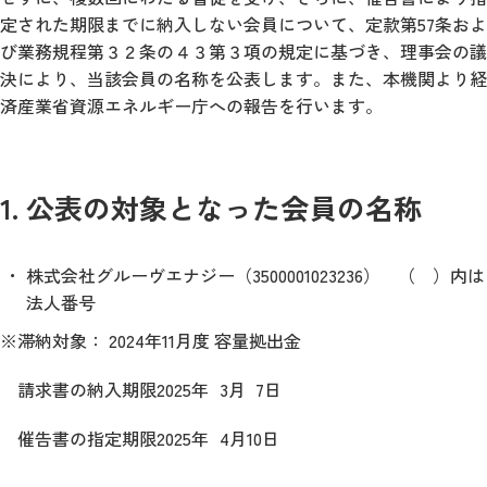
定された期限までに納入しない会員について、定款第57条およ
び業務規程第３２条の４３第３項の規定に基づき、理事会の議
決により、当該会員の名称を公表します。また、本機関より経
済産業省資源エネルギー庁への報告を行います。
1. 公表の対象となった会員の名称
株式会社グルーヴエナジー（3500001023236） （ ）内は
法人番号
※滞納対象： 2024年11月度 容量拠出金
請求書の納入期限2025年
3月
7日
催告書の指定期限2025年
4月10日