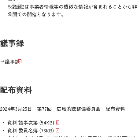
※議題2は事業者情報等の機微な情報が含まれることから非
公開での開催となります。
議事録
議事録
配布資料
2024年3月25日 第77回 広域系統整備委員会 配布資料
資料 議事次第 (54KB)
資料 委員名簿 (73KB)