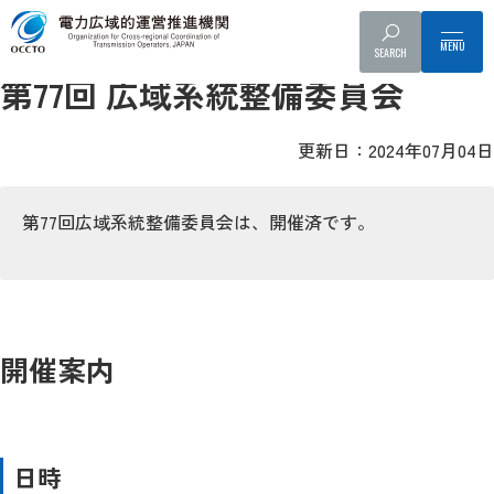
広域系統整備委
配布資料
議事録
SEARCH
第77回 広域系統整備委員会
更新日：2024年07月04日
第77回広域系統整備委員会は、開催済です。
開催案内
日時