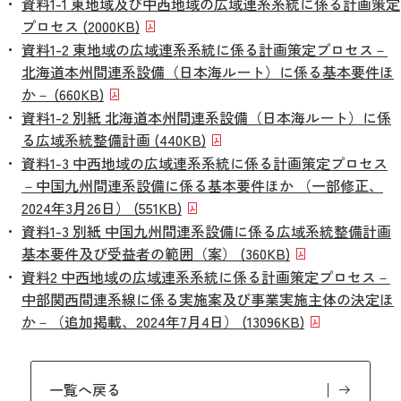
資料1-1 東地域及び中西地域の広域連系系統に係る計画策定
プロセス (2000KB)
資料1-2 東地域の広域連系系統に係る計画策定プロセス－
北海道本州間連系設備（日本海ルート）に係る基本要件ほ
か－ (660KB)
資料1-2 別紙 北海道本州間連系設備（日本海ルート）に係
る広域系統整備計画 (440KB)
資料1-3 中西地域の広域連系系統に係る計画策定プロセス
－中国九州間連系設備に係る基本要件ほか （一部修正、
2024年3月26日） (551KB)
資料1-3 別紙 中国九州間連系設備に係る広域系統整備計画
基本要件及び受益者の範囲（案） (360KB)
資料2 中西地域の広域連系系統に係る計画策定プロセス－
中部関西間連系線に係る実施案及び事業実施主体の決定ほ
か－（追加掲載、2024年7月4日） (13096KB)
一覧へ戻る