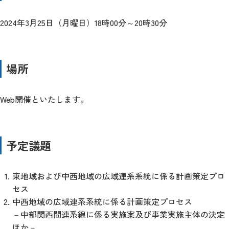
2024年3月25日（月曜日）18時00分～20時30分
場所
Web開催といたします。
予定議題
東地域および中西地域の広域連系系統に係る計画策定プロ
セス
中西地域の広域連系系統に係る計画策定プロセス
－中部関西間連系線に係る実施案及び事業実施主体の決定
ほか－