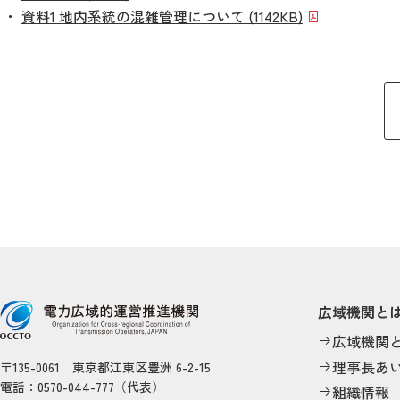
資料1 地内系統の混雑管理について (1142KB)
広域機関と
広域機関
理事長あ
〒135-0061 東京都江東区豊洲 6-2-15
電話：0570-044-777（代表）
組織情報