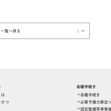
一覧へ戻る
は
各種手続き
とは
各種手続き
いさつ
必要予備力算定
認定整備等事業