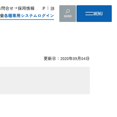
お問合せ
採用情報
JP
EN
会
各種専用システムログイン
SEARCH
更新日：2020年09月04日