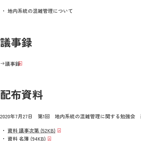
地内系統の混雑管理について
議事録
議事録
配布資料
2020年7月27日 第1回 地内系統の混雑管理に関する勉強会
資料 議事次第 (52KB)
資料 名簿 (94KB)