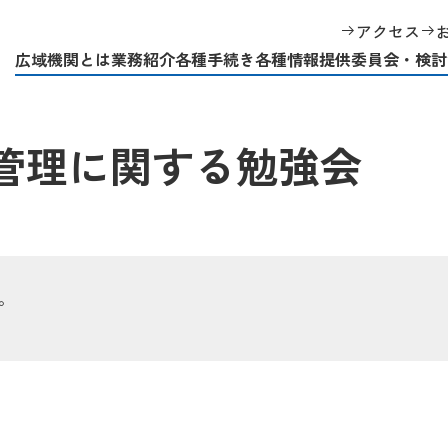
回 地内系統の混雑管理に関する勉強会
アクセス
広域機関とは
業務紹介
各種手続き
各種情報提供
委員会・検討
管理に関する勉強会
。