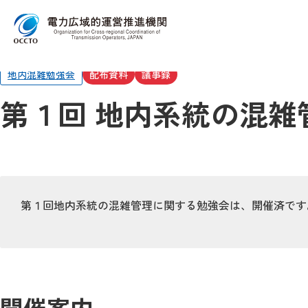
Top
委員会・検討会
地内系統の混雑管理に関する勉強会
第１
地内混雑勉強会
配布資料
議事録
第１回 地内系統の混雑
第１回地内系統の混雑管理に関する勉強会は、開催済です
開催案内