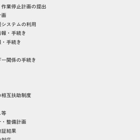
・作業停止計画の提出
計画
援システムの利用
情報・手続き
報・手続き
ギー関係の手続き
の相互扶助制度
ス等
針・整備計画
検証結果
の対応