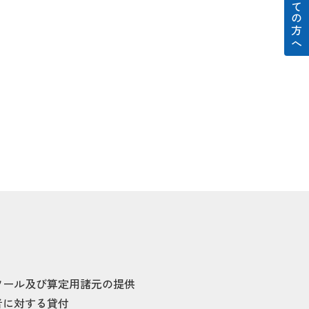
はじめての方へ
ツール及び算定用諸元の提供
者に対する貸付