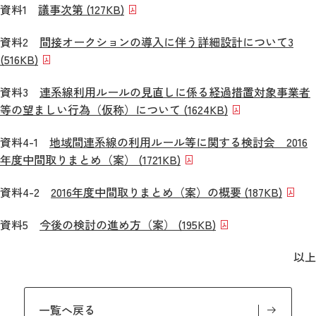
資料1
議事次第 (127KB)
資料2
間接オークションの導入に伴う詳細設計について3
(516KB)
資料3
連系線利用ルールの見直しに係る経過措置対象事業者
等の望ましい行為（仮称）について (1624KB)
資料4-1
地域間連系線の利用ルール等に関する検討会 2016
年度中間取りまとめ（案） (1721KB)
資料4-2
2016年度中間取りまとめ（案）の概要 (187KB)
資料5
今後の検討の進め方（案） (195KB)
以上
一覧へ戻る