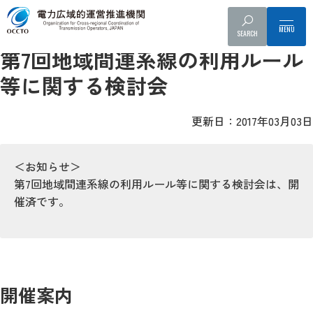
地域間連系線検討会
配布資料
議事録
SEARCH
第7回地域間連系線の利用ルール
等に関する検討会
更新日：2017年03月03日
＜お知らせ＞
第7回地域間連系線の利用ルール等に関する検討会は、開
催済です。
開催案内