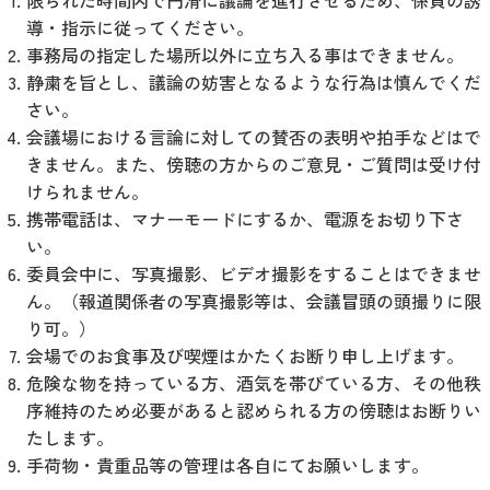
限られた時間内で円滑に議論を進行させるため、係員の誘
導・指示に従ってください。
事務局の指定した場所以外に立ち入る事はできません。
静粛を旨とし、議論の妨害となるような行為は慎んでくだ
さい。
会議場における言論に対しての賛否の表明や拍手などはで
きません。また、傍聴の方からのご意見・ご質問は受け付
けられません。
携帯電話は、マナーモードにするか、電源をお切り下さ
い。
委員会中に、写真撮影、ビデオ撮影をすることはできませ
ん。（報道関係者の写真撮影等は、会議冒頭の頭撮りに限
り可。）
会場でのお食事及び喫煙はかたくお断り申し上げます。
危険な物を持っている方、酒気を帯びている方、その他秩
序維持のため必要があると認められる方の傍聴はお断りい
たします。
手荷物・貴重品等の管理は各自にてお願いします。