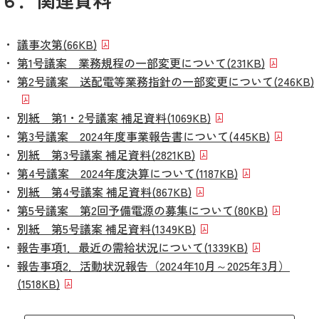
議事次第
(66KB)
第1号議案 業務規程の一部変更について
(231KB)
第2号議案 送配電等業務指針の一部変更について
(246KB)
別紙 第1・2号議案 補足資料
(1069KB)
第3号議案 2024年度事業報告書について
(445KB)
別紙 第3号議案 補足資料
(2821KB)
第4号議案 2024年度決算について
(1187KB)
別紙 第4号議案 補足資料
(867KB)
第5号議案 第2回予備電源の募集について
(80KB)
別紙 第5号議案 補足資料
(1349KB)
報告事項1．最近の需給状況について
(1339KB)
報告事項2．活動状況報告（2024年10月～2025年3月）
(1518KB)