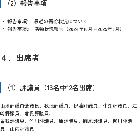
（2）報告事項
報告事項1 最近の需給状況について
報告事項2 活動状況報告（2024年10月～2025年3月）
４．出席者
（1）評議員（13名中12名出席）
山地評議員会議長、秋池評議員、伊藤評議員、牛窪評議員、江
﨑評議員、倉貫評議員、
曽我評議員、竹川評議員、原評議員、圓尾評議員、柳川評議
員、山内評議員